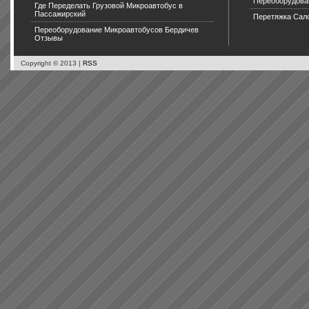
Переоборудова
Где Переделать Грузовой Микроавтобус в
Пассажирский
Перетяжка Сал
Переоборудование Микроавтобусов Бердичев
Отзывы
Copyright © 2013 |
RSS