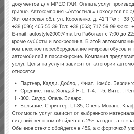
документов для МРЕО ГАИ. Оплата услуг производ
гривне. Автокомпания «Автостиль» находится по ад
Житомирская обл. ул. Короленко, д. 41П Тел: +38 (0
+38 (096) 465-55-39 Тел: +38 (063) 717-59-99 Факс: 
E-mail:
autostyle2000@mail.ru
Работает с 7:00 до 22
кроме субботы и воскресенья. В этой автокомпани
комплексное переоборудование микроавтобусов и 
автомобилей в пассажирские. Компания предлагае
услуг. Цены на услуги зависят от категории автом
относятся
Партнер, Кадди, Добло, , Фиат, Комбо, Берлинго
Средние: типа Хюндай Н-1, Т-4, Т-5, Вито, , Рен
Н-300, Скудо, Опель Виваро.
Большие: Спринтер, LT-35, Опель Мовано, Краф
Стоимость услуг зависит от выбранного материала
сидений велюром обойдется в 25$ за одно, а кожз
Обычное стекло обойдется в 45$, а с форточкой уж