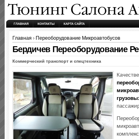
ГЛАВНАЯ
КОНТАКТЫ
КАРТА САЙТА
Главная
›
Переоборудование Микроавтобусов
Бердичев Переоборудование Ре
Коммерческий транспорт и спецтехника
Качестве
переобо
микроав
грузовы
пассажи
Переобо
микроавт
комплекс