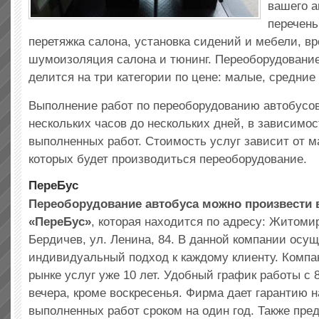
вашего а
перечень
перетяжка салона, установка сидений и мебели, вр
шумоизоляция салона и тюнинг. Переоборудовани
делится на три категории по цене: малые, средние
Выполнение работ по переоборудованию автобусов
нескольких часов до нескольких дней, в зависимос
выполненных работ. Стоимость услуг зависит от м
которых будет производиться переоборудование.
ПереБус
Переоборудование автобуса можно произвести 
«ПереБус»
, которая находится по адресу: Житомир
Бердичев, ул. Ленина, 84. В данной компании осу
индивидуальный подход к каждому клиенту. Компа
рынке услуг уже 10 лет. Удобный график работы с 8
вечера, кроме воскресенья. Фирма дает гарантию н
выполненных работ сроком на один год. Также пред