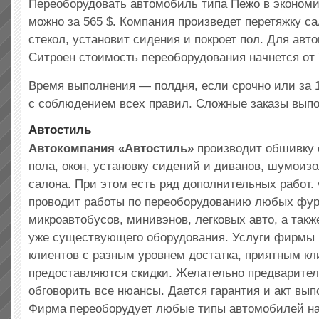
Переоборудовать автомобиль типа Пежо в эконом
можно за 565 $. Компания произведет перетяжку с
стекол, установит сидения и покроет пол. Для авт
Ситроен стоимость переоборудования начнется от 
Время выполнения — полдня, если срочно или за 1
с соблюдением всех правил. Сложные заказы выпо
Автостиль
Автокомпания «Автостиль»
производит обшивку 
пола, окон, установку сидений и диванов, шумоиз
салона. При этом есть ряд дополнительных работ
проводит работы по переоборудованию любых фур
микроавтобусов, минивэнов, легковых авто, а так
уже существующего оборудования. Услуги фирмы 
клиентов с разным уровнем достатка, приятным к
предоставляются скидки. Желательно предварител
обговорить все нюансы. Дается гарантия и акт вып
Фирма переоборудует любые типы автомобилей на