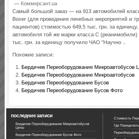
—
Коммерсант.ua
Самый большой заказ — на 913 автомобилей класс
Boxer (для проведения лечебных мероприятий и т
пациентов) стоимостью 649,5 тыс. грн. за единицу,
автомобиля той же марки класса С (реанимобили)
тыс. грн. за единицу получило ЧАО "Научно ..
Похожие записи:
Бердичев Переоборудование Микроавтобусов 
Бердичев Переоборудование Микроавтобусов
Бердичев Переоборудование Бусов
Бердичев Переоборудование Бусов Фото
последние записи
Стоимость Пер
Бердичев Переоборудование Микроавтобусов
Где Переделать
Цены
Переоборудова
Бердичев Переоборудование Бусов Фото