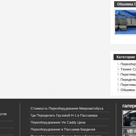
Обшивка С
Категории
Переобор
Тюнинг С
Перетяжк
Переделк
Перетяжк
Обшивка 
галер
Стоимость Переоборудования Микроавтобуса
усов
Где Переделать Грузовой Н-1 в Пассажира
Переоборудование Vw Caddy Цена
Переоборудование в Пассажир Бердичев