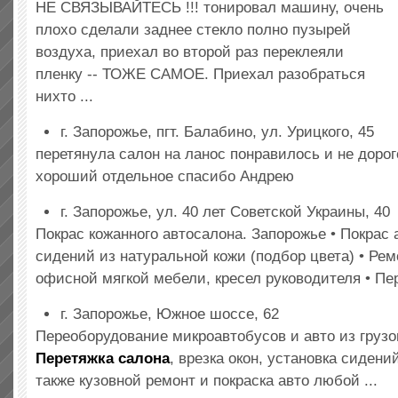
НЕ СВЯЗЫВАЙТЕСЬ !!! тонировал машину, очень
плохо сделали заднее стекло полно пузырей
воздуха, приехал во второй раз переклеяли
пленку -- ТОЖЕ САМОЕ. Приехал разобраться
нихто ...
г. Запорожье, пгт. Балабино, ул. Урицкого, 45
перетянула салон на ланос понравилось и не дорог
хороший отдельное спасибо Андрею
г. Запорожье, ул. 40 лет Советской Украины, 40
Покрас кожанного автосалона. Запорожье • Покрас
сидений из натуральной кожи (подбор цвета) • Рем
офисной мягкой мебели, кресел руководителя • Пер
г. Запорожье, Южное шоссе, 62
Переоборудование микроавтобусов и авто из грузо
Перетяжка салона
, врезка окон, установка сидени
также кузовной ремонт и покраска авто любой ...