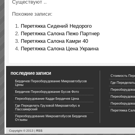
Существуют ..
Похожие записи:
Перетяжка Сидений Недорого
Перетяжка Салона Пежо Партнер
Перетяжка Салона Камри 40
Перетяжка Салона Цена Украина
последние записи
Стоимость Пер
Бердичев Переоборудование Микроавтобусов
Где Переделать
Цены
Переоборудова
Бердичев Переоборудование Бусов Фото
Переоборудова
Переоборудование Кадди Бердичев Цена
Переоборудова
Где Переделать Грузовой Микроавтобус в
Пассажирский
Перетяжка Сал
Переоборудование Микроавтобусов Бердичев
Отзывы
Copyright © 2013 |
RSS