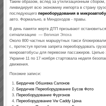
Таким образом, вслед за утилизационным сбором,
ликвидирует всю экономику импорта в страну груз
последующего
переоборудования в микроавтоб
авто. Формально, в Миндоходов - правы.
В день памяти жертв ДТП призывают остановиться
сигнализацию —
Великая Эпоха
Около 800 частных маршрутных такси блокировали
г., протестуя против запрета переоборудовать груз
микроавтобусы для перевозки пассажиров. Целью з
Украине 11 по 17 ноября стартовала неделя безопа
движения.
Похожие записи:
Бердичев Обшивка Салонов
Бердичев Переоборудование Бусов Фото
Переоборудование Фургонов
Переоборудование Vw Caddy Цена