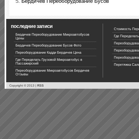
Бердичев Переоборудование Бусов
последние записи
Стоимость Пер
Бердичев Переоборудование Микроавтобусов
Где Переделать
Цены
Переоборудова
Бердичев Переоборудование Бусов Фото
Переоборудова
Переоборудование Кадди Бердичев Цена
Переоборудова
Где Переделать Грузовой Микроавтобус в
Пассажирский
Перетяжка Сал
Переоборудование Микроавтобусов Бердичев
Отзывы
Copyright © 2013 |
RSS