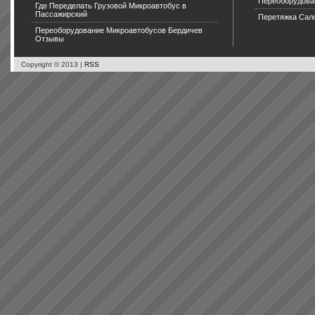
Переоборудова
Где Переделать Грузовой Микроавтобус в
Пассажирский
Перетяжка Сал
Переоборудование Микроавтобусов Бердичев
Отзывы
Copyright © 2013 |
RSS